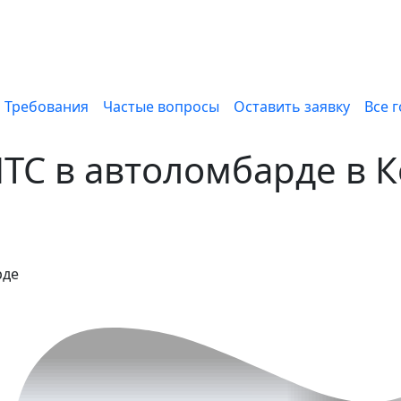
Требования
Частые вопросы
Оставить заявку
Все 
ПТС в автоломбарде в 
рде