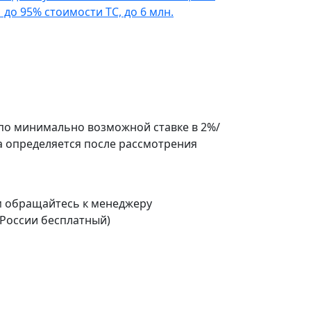
до 95% стоимости ТС, до 6 млн.
по минимально возможной ставке в 2%/
а определяется после рассмотрения
м обращайтесь к менеджеру
 России бесплатный)