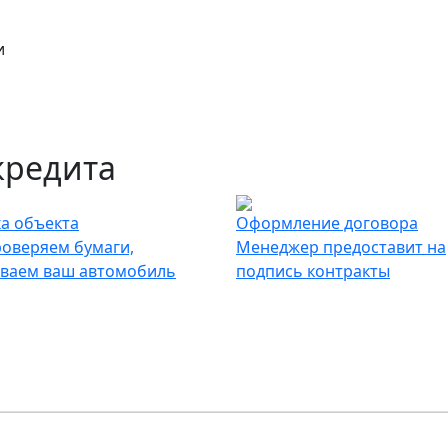
и
кредита
а объекта
Оформление договора
оверяем бумаги,
Менеджер предоставит на
ваем ваш автомобиль
подпись контракты