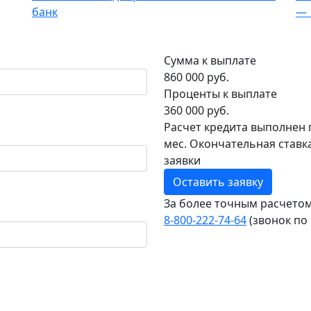
банк
— 
Сумма к выплате
860 000 руб.
Проценты к выплате
360 000 руб.
Расчет кредита выполнен 
мес. Окончательная ставк
заявки
Оставить заявку
За более точным расчето
8‑800‑222‑74‑64
(звонок по
ие