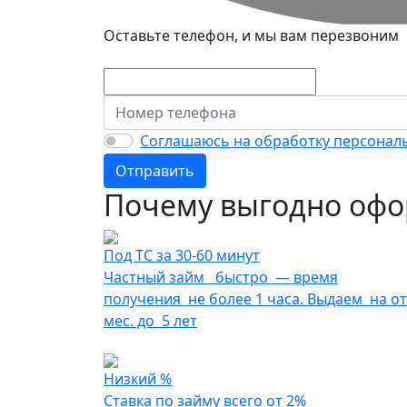
Оставьте телефон, и мы вам перезвоним
Соглашаюсь на обработку персонал
Отправить
Почему выгодно офор
Под ТС за 30-60 минут
Частный займ быстро — время
получения не более 1 часа. Выдаем на от
мес. до 5 лет
Низкий %
Ставка по займу всего от 2%