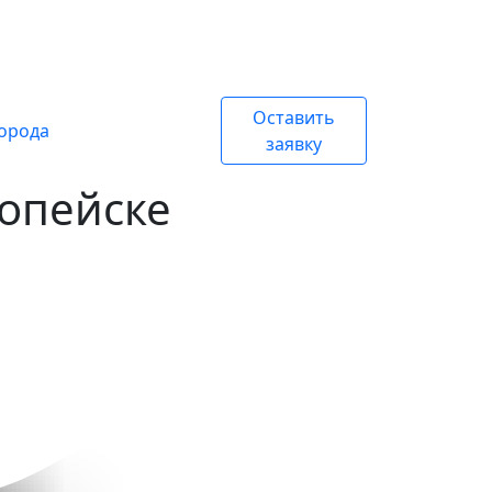
Оставить
города
заявку
Копейске