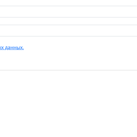
х данных.