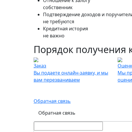
Отношение к залогу
собственник
Подтверждение доходов и поручител
не требуются
Кредитная история
не важно
Порядок получения 
Заказ
Оценк
Вы подаете онлайн-заявку, и мы
Мы пр
вам перезваниваем
оцени
Онлайн-заявка на получение займа
Обратная связь
Обратная связь