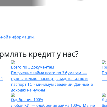
ьной информации.
млять кредит у нас?
Всего по 3 документам
Тр
Получение займа всего по 3 бумагам —
По
 1
нужны только паспорт, свидетельство и
— 
паспорт ТС - минимум сведений. Данные о
доходах не нужны
Одобрение 100%
До
Любая КИ — одобрение займа 100%. Мы не
Вы