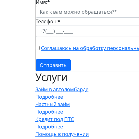
Имя:
*
Телефон:
*
Соглашаюсь на обработку персональны
Отправить
Услуги
Займ в автоломбарде
Подробнее
Частный займ
Подробнее
Кредит под ПТС
Подробнее
Помощь в получении