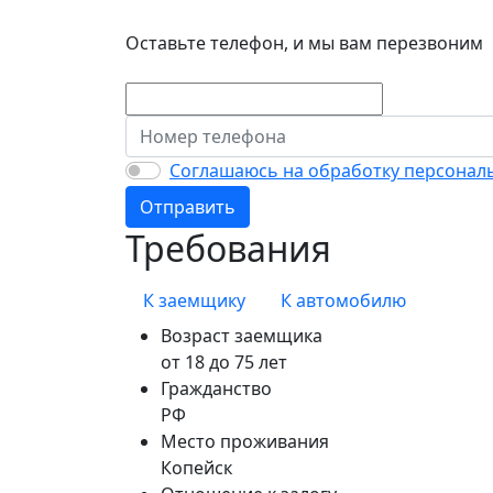
Без штрафов и комиссии
Оставьте телефон, и мы вам перезвоним
Соглашаюсь на обработку персонал
Отправить
Требования
К заемщику
К автомобилю
Возраст заемщика
от 18 до 75 лет
Гражданство
РФ
Место проживания
Копейск