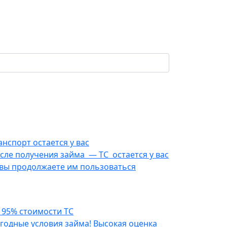
анспорт остается у вас
сле получения займа — ТС остается у вас
вы продолжаете им пользоваться
 95% стоимости ТС
годные условия займа! Высокая оценка