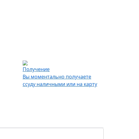
Получение
Вы моментально получаете
ссуду наличными или на карту